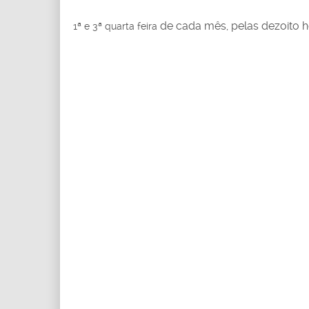
de cada mês, pelas dezoito h
1ª e 3ª quarta feira