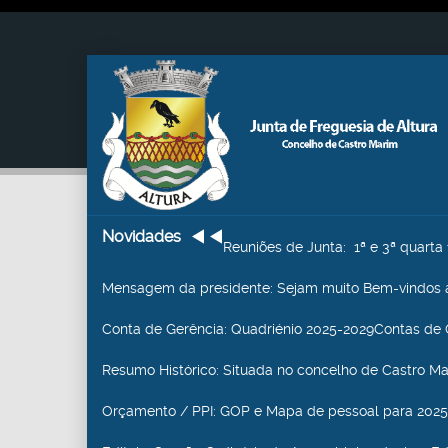
Novidades
Reuniões de Junta
: 1ª e 3ª quart
Mensagem da presidente
: Sejam muito Bem-vindos a
Conta de Gerência
: Quadriénio 2025-2029Contas de 
Resumo Histórico
: Situada no concelho de Castro Mari
Orçamento / PPI
: GOP e Mapa de pessoal para 2025