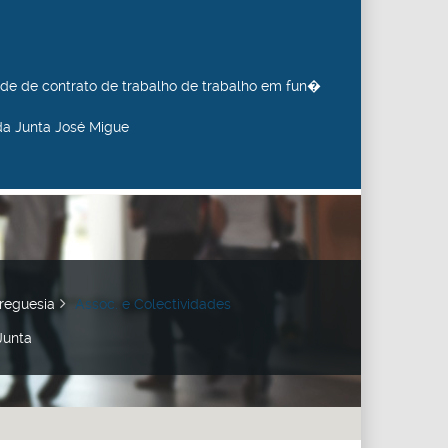
de de contrato de trabalho de trabalho em fun�
da Junta José Migue
reguesia
Assoc. e Colectividades
Junta