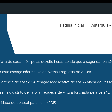
Pagina inicial
Autarquia
a feira de cada mês, pelas dezoito horas, sendo que a segunda reuniã
 este espaço informativo da Nossa Freguesia de Altura.
Gerência de 2025-1ª Alteração Modificativa de 2026;- Mapa de Pesso
m, no distrito de Faro, a freguesia de Altura foi criada pela Lei n° 1
 Mapa de pessoal para 2025 (PDF);