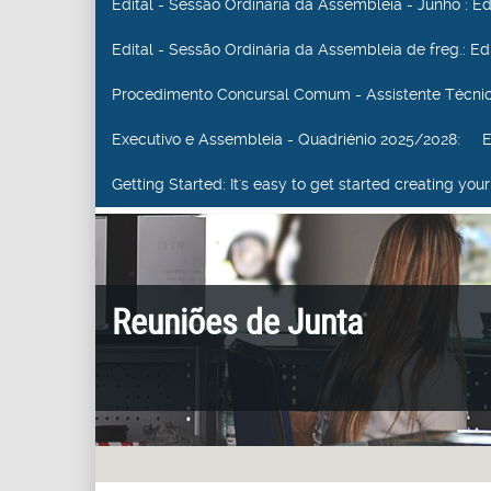
Edital - Sessão Ordinária da Assembleia - Junho
: E
Edital - Sessão Ordinária da Assembleia de freg.
: E
Procedimento Concursal Comum - Assistente Técni
Executivo e Assembleia - Quadriénio 2025/2028
: EX
Getting Started
: It's easy to get started creating y
Reuniões de Junta