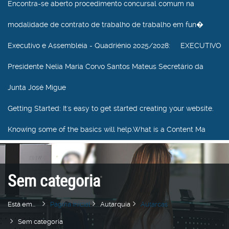
Encontra-se aberto procedimento concursal comum na
modalidade de contrato de trabalho de trabalho em fun�
Executivo e Assembleia - Quadriénio 2025/2028
: EXECUTIVO
Presidente Nelia Maria Corvo Santos Mateus Secretário da
Junta José Migue
Getting Started
: It's easy to get started creating your website.
Knowing some of the basics will help.What is a Content Ma
Sem categoria
Está em...
Pagina Inicial
Autarquia
Autarcas
Sem categoria