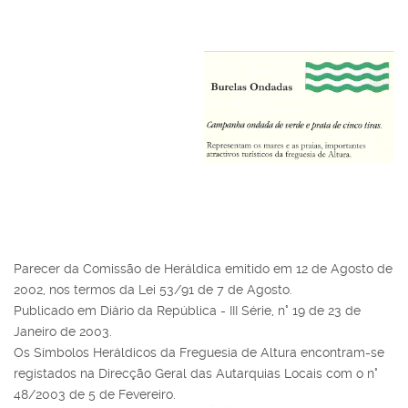
Parecer da Comissão de Heráldica emitido em 12 de Agosto de
2002, nos termos da Lei 53/91 de 7 de Agosto.
Publicado em Diário da República - III Série, n° 19 de 23 de
Janeiro de 2003.
Os Símbolos Heráldicos da Freguesia de Altura encontram-se
registados na Direcção Geral das Autarquias Locais com o n°
48/2003 de 5 de Fevereiro.