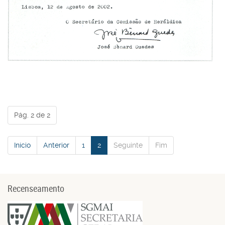
Pág. 2 de 2
Início
Anterior
1
2
Seguinte
Fim
Recenseamento