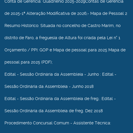
Conta de Gerência
: Quadriénio 2025-2029Contas de Gerência
de 2025-1ª Alteração Modificativa de 2026;- Mapa de Pessoal 2
Resumo Histórico
: Situada no concelho de Castro Marim, no
distrito de Faro, a freguesia de Altura foi criada pela Lei n° 1
Orçamento / PPI
: GOP e Mapa de pessoal para 2025 Mapa de
pessoal para 2025 (PDF);
Edital - Sessão Ordinária da Assembleia - Junho
: Edital -
Sessão Ordinária da Assembleia - Junho 2018
Edital - Sessão Ordinária da Assembleia de freg.
: Edital -
Sessão Ordinária da Assembleia de freg. Dez 2018
Procedimento Concursal Comum - Assistente Técnica
: