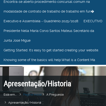
Encontra-se aberto procedimento concursal comum na
modalidade de contrato de trabalho de trabalho em fun�
Executivo e Assembleia - Quadriénio 2025/2028
: EXECUTIVO
Presidente Nelia Maria Corvo Santos Mateus Secretário da
Junta José Migue
Getting Started
: It's easy to get started creating your website.
Knowing some of the basics will help.What is a Content Ma
Apresentação/Historia
Está em...
Pagina Inicial
A Freguesia
Apresentação/Historia