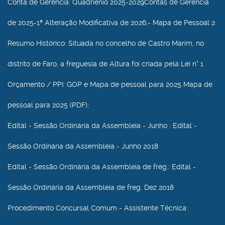
Conta de Gerência
: Quadriénio 2025-2029Contas de Gerência
de 2025-1ª Alteração Modificativa de 2026;- Mapa de Pessoal 2
Resumo Histórico
: Situada no concelho de Castro Marim, no
distrito de Faro, a freguesia de Altura foi criada pela Lei n° 1
Orçamento / PPI
: GOP e Mapa de pessoal para 2025 Mapa de
pessoal para 2025 (PDF);
Edital - Sessão Ordinária da Assembleia - Junho
: Edital -
Sessão Ordinária da Assembleia - Junho 2018
Edital - Sessão Ordinária da Assembleia de freg.
: Edital -
Sessão Ordinária da Assembleia de freg. Dez 2018
Procedimento Concursal Comum - Assistente Técnica
: