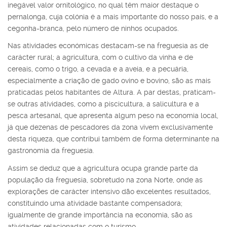
inegável valor ornitológico, no qual têm maior destaque o
pernalonga, cuja colónia é a mais importante do nosso país, e a
cegonha-branca, pelo número de ninhos ocupados.
Nas atividades económicas destacam-se na freguesia as de
carácter rural; a agricultura, com o cultivo da vinha e de
cereais, como o trigo, a cevada e a aveia, e a pecuária,
especialmente a criação de gado ovino e bovino, são as mais
praticadas pelos habitantes de Altura. A par destas, praticam-
se outras atividades, como a piscicultura, a salicultura e a
pesca artesanal, que apresenta algum peso na economia local,
já que dezenas de pescadores da zona vivem exclusivamente
desta riqueza, que contribui também de forma determinante na
gastronomia da freguesia.
Assim se deduz que a agricultura ocupa grande parte da
população da freguesia, sobretudo na zona Norte, onde as
explorações de carácter intensivo dão excelentes resultados,
constituindo uma atividade bastante compensadora;
igualmente de grande importância na economia, são as
atividades relacionadas com o turismo.