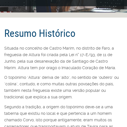
Resumo Histórico
Situada no concelho de Castro Marim, no distrito de Faro, a
freguesia de Altura foi criada pela Lei n° 17-E/93, de 11 de
Junho, pela sua desanexação da de Santiago de Castro
Marim. Altura tem por orago o Imaculado Coração de Maria.
O topónimo "Altura" deriva de "alto", no sentido de "outeiro" ou
"colina", contudo, e como muitas outras povoações do país,
também nesta freguesia existe uma versão popular ou
tradicional que explica a sua origem.
Segundo a tradição, a origem do topónimo deve-se a uma
taberna que existiu no local e que pertencia a um homem
chamado Corvo, isto porque antigamente, eram muitos os
carregadores que transportavam o atum de Tavira para as