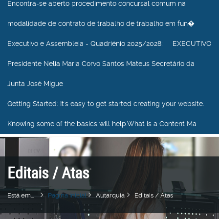
Encontra-se aberto procedimento concursal comum na
modalidade de contrato de trabalho de trabalho em fun�
Executivo e Assembleia - Quadriénio 2025/2028
: EXECUTIVO
Presidente Nelia Maria Corvo Santos Mateus Secretário da
Junta José Migue
Getting Started
: It's easy to get started creating your website.
Knowing some of the basics will help.What is a Content Ma
Editais / Atas
Está em...
Pagina Inicial
Autarquia
Editais / Atas