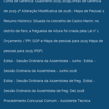
Conta de Gerência
: Quadriénio 2025-2029Contas de Gerência
de 2025-1ª Alteração Modificativa de 2026;- Mapa de Pessoal 2
Resumo Histórico
: Situada no concelho de Castro Marim, no
distrito de Faro, a freguesia de Altura foi criada pela Lei n° 1
Orçamento / PPI
: GOP e Mapa de pessoal para 2025 Mapa de
pessoal para 2025 (PDF);
Edital - Sessão Ordinária da Assembleia - Junho
: Edital -
Sessão Ordinária da Assembleia - Junho 2018
Edital - Sessão Ordinária da Assembleia de freg.
: Edital -
Sessão Ordinária da Assembleia de freg. Dez 2018
Procedimento Concursal Comum - Assistente Técnica
: