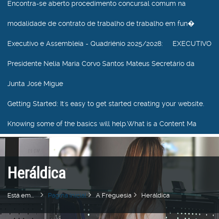
Encontra-se aberto procedimento concursal comum na
modalidade de contrato de trabalho de trabalho em fun�
Executivo e Assembleia - Quadriénio 2025/2028
: EXECUTIVO
Presidente Nelia Maria Corvo Santos Mateus Secretário da
Junta José Migue
Getting Started
: It's easy to get started creating your website.
Knowing some of the basics will help.What is a Content Ma
Heráldica
Está em...
Pagina Inicial
A Freguesia
Heráldica