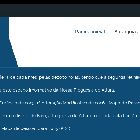
Pagina inicial
Autarquia
a feira de cada mês, pelas dezoito horas, sendo que a segunda reuniã
 este espaço informativo da Nossa Freguesia de Altura.
Gerência de 2025-1ª Alteração Modificativa de 2026;- Mapa de Pesso
m, no distrito de Faro, a freguesia de Altura foi criada pela Lei n° 1
 Mapa de pessoal para 2025 (PDF);