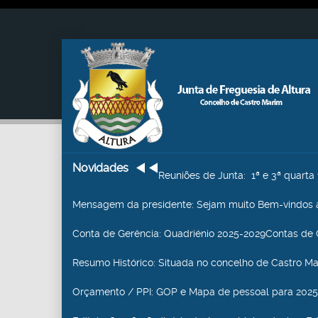
Novidades
Reuniões de Junta
: 1ª e 3ª quart
Mensagem da presidente
: Sejam muito Bem-vindos a
Conta de Gerência
: Quadriénio 2025-2029Contas de 
Resumo Histórico
: Situada no concelho de Castro Mari
Orçamento / PPI
: GOP e Mapa de pessoal para 2025