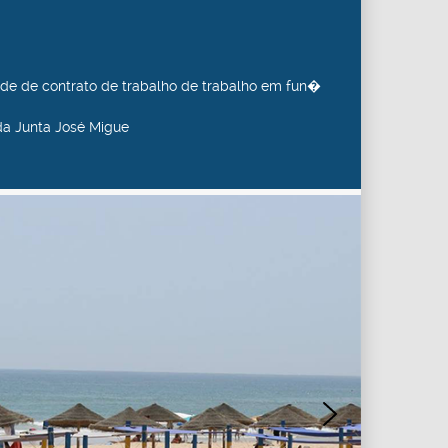
de de contrato de trabalho de trabalho em fun�
da Junta José Migue