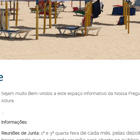
e
Sejam muito Bem-vindos a este espaço informativo da Nossa Fregu
Altura.
...
Informações:
de cada mês, pelas dezoi
Reuniões de Junta:
1ª e 3ª quarta feira