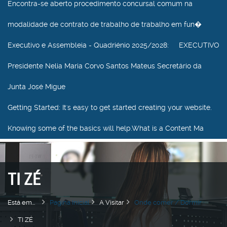
Encontra-se aberto procedimento concursal comum na
modalidade de contrato de trabalho de trabalho em fun�
Executivo e Assembleia - Quadriénio 2025/2028
: EXECUTIVO
Presidente Nelia Maria Corvo Santos Mateus Secretário da
Junta José Migue
Getting Started
: It's easy to get started creating your website.
Knowing some of the basics will help.What is a Content Ma
TI ZÉ
Está em...
Pagina Inicial
A Visitar
Onde comer / Dormir
TI ZÉ