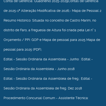
Conta de Gerência
: Quadriénio 2025-2029Contas de Gerência
de 2025-1ª Alteração Modificativa de 2026;- Mapa de Pessoal 2
Resumo Histórico
: Situada no concelho de Castro Marim, no
distrito de Faro, a freguesia de Altura foi criada pela Lei n° 1
Orçamento / PPI
: GOP e Mapa de pessoal para 2025 Mapa de
pessoal para 2025 (PDF);
Edital - Sessão Ordinária da Assembleia - Junho
: Edital -
Sessão Ordinária da Assembleia - Junho 2018
Edital - Sessão Ordinária da Assembleia de freg.
: Edital -
Sessão Ordinária da Assembleia de freg. Dez 2018
Procedimento Concursal Comum - Assistente Técnica
: